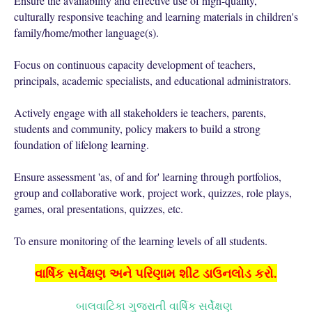
Ensure the availability and effective use of high-quality,
culturally responsive teaching and learning materials in children's
family/home/mother language(s).
Focus on continuous capacity development of teachers,
principals, academic specialists, and educational administrators.
Actively engage with all stakeholders ie teachers, parents,
students and community, policy makers to build a strong
foundation of lifelong learning.
Ensure assessment 'as, of and for' learning through portfolios,
group and collaborative work, project work, quizzes, role plays,
games, oral presentations, quizzes, etc.
To ensure monitoring of the learning levels of all students.
વાર્ષિક સર્વેક્ષણ અને પરિણામ શીટ ડાઉનલોડ કરો.
બાલવાટિકા ગુજરાતી વાર્ષિક સર્વેક્ષણ