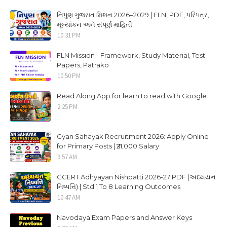
નિપુણ ગુજરાત મિશન 2026–2029 | FLN, PDF, પરિપત્ર,
મૂલ્યાંકન અને સંપૂર્ણ માહિતી
10:31 PM
FLN Mission - Framework, Study Material, Test
Papers, Patrako
10:50 PM
Read Along App for learn to read with Google
2:25 PM
Gyan Sahayak Recruitment 2026: Apply Online
for Primary Posts | ₹21,000 Salary
9:57 AM
GCERT Adhyayan Nishpatti 2026-27 PDF (અધ્યયન
નિષ્પત્તિ) | Std 1 To 8 Learning Outcomes
10:47 AM
Navodaya Exam Papers and Answer Keys