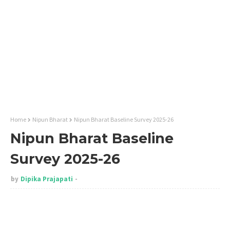
Home
Nipun Bharat
Nipun Bharat Baseline Survey 2025-26
Nipun Bharat Baseline
Survey 2025-26
by
Dipika Prajapati