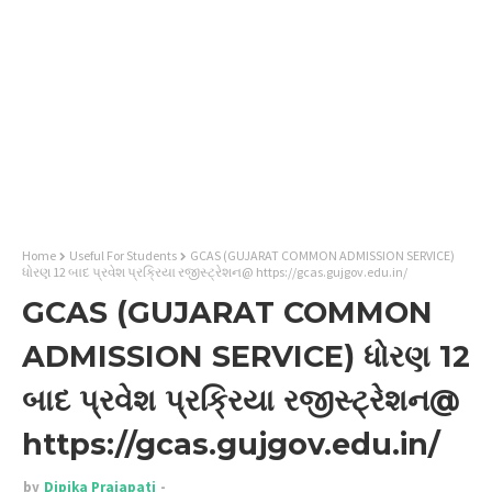
Home
Useful For Students
GCAS (GUJARAT COMMON ADMISSION SERVICE)
ધોરણ 12 બાદ પ્રવેશ પ્રક્રિયા રજીસ્ટ્રેશન@ https://gcas.gujgov.edu.in/
GCAS (GUJARAT COMMON
ADMISSION SERVICE) ધોરણ 12
બાદ પ્રવેશ પ્રક્રિયા રજીસ્ટ્રેશન@
https://gcas.gujgov.edu.in/
by
Dipika Prajapati