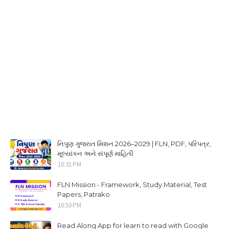
નિપુણ ગુજરાત મિશન 2026–2029 | FLN, PDF, પરિપત્ર,
મૂલ્યાંકન અને સંપૂર્ણ માહિતી
10:31 PM
FLN Mission - Framework, Study Material, Test
Papers, Patrako
10:50 PM
Read Along App for learn to read with Google