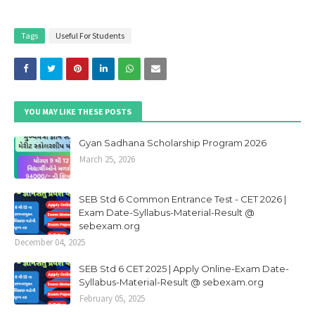
Tags
Useful For Students
YOU MAY LIKE THESE POSTS
Gyan Sadhana Scholarship Program 2026
March 25, 2026
SEB Std 6 Common Entrance Test - CET 2026 |
Exam Date-Syllabus-Material-Result @
sebexam.org
December 04, 2025
SEB Std 6 CET 2025 | Apply Online-Exam Date-
Syllabus-Material-Result @ sebexam.org
February 05, 2025